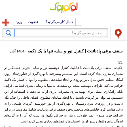
دنبال کار می‌گردید؟
عضویت
ورود
سقف برقی پادناتنت | کنترل نور و سایه تنها با یک دکمه
(1404 آبان
21)
چکیده :
سقف برقی پادناتنت با قابلیت کنترل هوشمند نور و سایه، تحولی چشمگیر در
معماری مدرن ایجاد کرده است. این سیستم پیشرفته با بهره‌گیری از فناوری‌های روز،
امکان تنظیم دقیق میزان نور ورودی و ایجاد سایه‌دهی مطلوب را تنها با فشار یک دکمه
فراهم می‌کند. طراحی مهندسی‌شده این سقف‌ها نه تنها به زیبایی بصری فضا می‌افزاید،
بلکه راهکاری عملی برای بهینه‌سازی مصرف انرژی ارائه می‌دهد. با استفاده از این
سیستم، می‌توان در گرمای تابستان با ایجاد سایه‌ای مطبوع، فضای داخلی را خنک نگه
داشت و در روزهای سرد زمستان با بهره‌گیری از نور خورشید، گرمای طبیعی را به
داخل هدایت کرد. قابلیت‌های منحصربه‌فرد سقف برقی پادناتنت شامل مقاومت در برابر
شرایط جوی متنوع، عمر طولانی و نیاز به حداقل نگهداری است که آن را به گزینه‌ای
ایده‌آل برای ویلاها، رستوران‌ها، استخرها و فضاهای تجاری تبدیل کرده است.