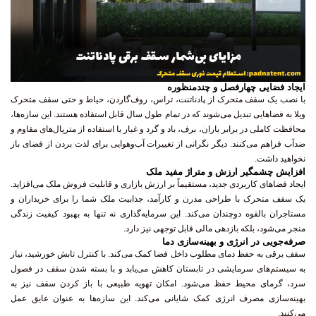
ایجاد فضایی چهارفصل و چندمنظوره
با نصب یک سقف متحرک از پادناتنت، تراس، روف‌گاردن، حیاط و حتی سقف متحرک
ویلا به فضاهایی تبدیل می‌شوند که در تمام طول سال قابل استفاده هستند. این سازه‌ها،
محافظت کاملی در برابر باران، برف، باد و گرد و غبار با استفاده از متریال‌های مقاوم و
ضدآب فراهم می‌کنند. دیگر نگرانی از تغییرات آب‌وهوایی برای لذت بردن از فضای باز
نخواهید داشت.
افزایش چشمگیر ارزش و متراژ مفید ملک
ایجاد فضاهای کاربردی جدید، مستقیماً بر ارزش بازاری و قابلیت فروش ملک می‌افزاید.
یک سقف متحرک با طراحی مدرن و کارآمد، جذابیت ملک شما را برای خریداران و
مستاجران بالقوه دوچندان می‌کند. این سرمایه‌گذاری نه تنها به بهبود کیفیت زندگی
منجر می‌شود، بلکه بازدهی مالی قابل توجهی نیز دارد.
صرفه‌جویی در انرژی و بهینه‌سازی دما
سقف برقی به حفظ دمای مطلوب داخل فضا کمک می‌کند. با کنترل تابش خورشید، نیاز
به سیستم‌های سرمایشی در تابستان کاهش می‌یابد و با بسته شدن سقف در فصول
سرد، گرمای محیط حفظ می‌شود. امکان تهویه طبیعی با باز کردن سقف نیز به
بهینه‌سازی مصرف انرژی کمک شایانی می‌کند. این سازه‌ها به عنوان عایق عمل
می‌کنند.