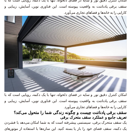
امکان کنترل دقیق نور و سایه در فضای دلخواه، تنها با یک دکمه، رویایی است که با
سقف برقی پادناتنت به واقعیت پیوسته است. این فناوری نوین، آسایش، زیبایی و
کارایی را به خانه‌ها و فضاهای تجاری می‌آورد.
امکان کنترل دقیق نور و سایه در فضای دلخواه، تنها با یک دکمه، رویایی است که با
سقف برقی پادناتنت به واقعیت پیوسته است. این فناوری نوین، آسایش، زیبایی و
کارایی را به خانه‌ها و فضاهای تجاری می‌آورد.
سقف برقی پادناتنت چیست و چگونه زندگی شما را متحول می‌کند؟
تعریف جامع و عملکرد سقف متحرک برقی
یک سقف متحرک برقی، سیستمی پیشرفته است که به شما امکان می‌دهد با فشردن
یک دکمه، سقف فضای خود را باز یا بسته کنید. این سازه‌ها با استفاده از موتورهای
الکتریکی قدرتمند و ریموت کنترل، تجربه کاربری بی‌نظیری را ارائه می‌دهند. سقف جمع
شونده پادناتنت، با طراحی مهندسی و دقیق، این قابلیت را به فضاهای مختلف از جمله