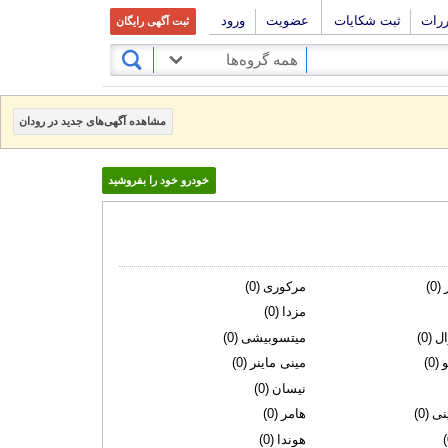
ررات
ثبت شکایات
عضویت
ورود
ثبت آگهی رایگان
همه گروه‌ها
مشاهده آگهی‌های جدید در رودان
خودرو خود را بفروشید
(0)
مرکوری
(0)
مزدا
(0)
ل
(0)
میتسوبیشی
(0)
(0)
مینی ماینر
(0)
نیسان
(0)
نی
(0)
هامر
(0)
هوندا
(0)