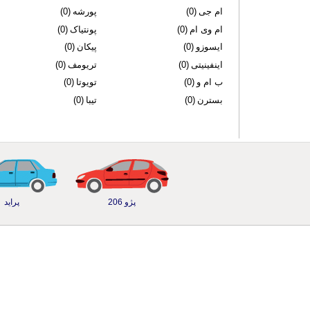
ام جی
(0)
پورشه
(0)
ام وی ام
(0)
پونتیاک
(0)
ایسوزو
(0)
پیکان
(0)
اینفینیتی
(0)
تریومف
(0)
ب ام و
(0)
تویوتا
(0)
بسترن
(0)
تیبا
(0)
پژو 206
پراید