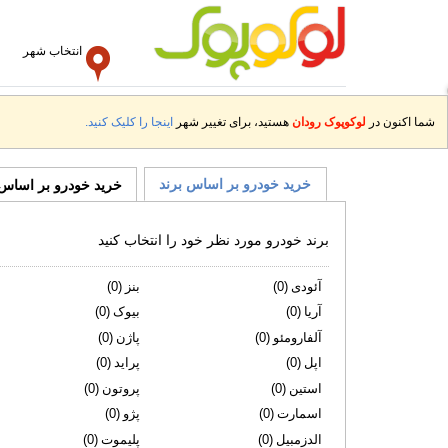
انتخاب شهر
شما اکنون در
لوکوپوک رودان
هستید، برای تغییر شهر
اینجا را کلیک کنید.
خرید خودرو بر اساس برند
خرید خودرو بر اساس
برند خودرو مورد نظر خود را انتخاب کنید
آئودی
(0)
بنز
(0)
آریا
(0)
بیوک
(0)
آلفارومئو
(0)
پاژن
(0)
اپل
(0)
پراید
(0)
استین
(0)
پروتون
(0)
اسمارت
(0)
پژو
(0)
الدزمبیل
(0)
پلیموت
(0)