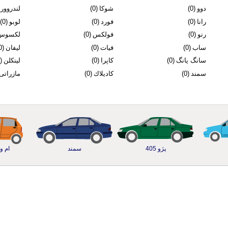
دوو
(0)
شوکا
(0)
لندروور
رانا
(0)
فورد
(0)
لوبو
(0)
رنو
(0)
فولکس
(0)
لکسوس
ساب
(0)
فیات
(0)
لیفان
(0)
سانگ یانگ
(0)
كاپرا
(0)
لینکلن
(0)
سمند
(0)
كادیلاك
(0)
مازراتی
پژو 405
سمند
ام وی 