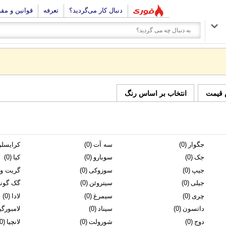
دنبال کار می‌گردید؟
تعرفه
قوانین و مق
 قیمت
انتخاب بر اساس رنگ
جگوار
(0)
سه آت
(0)
كرایسلر
جک
(0)
سوبارو
(0)
كیا
(0)
جیپ
(0)
سوزوکی
(0)
گریت وا
جیلی
(0)
سیتروئن
(0)
گک گونو
چری
(0)
سیمرغ
(0)
لادا
(0)
داتسون
(0)
سیناد
(0)
لامبورگی
دوج
(0)
شورولت
(0)
لانچیا
(0)