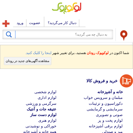
دنبال کار می‌گردید؟
عضویت
ورود
شما اکنون در
لوکوپوک رودان
هستید، برای تغییر شهر
اینجا را کلیک کنید.
مشاهده آگهی‌های جدید در رودان
خرید و فروش کالا
خانه و آشپزخانه
لوازم شخصی
مبلمان و سرویس خواب
لوازم اداری
دکوراسیون و تزئینات
سرگرمی و ورزشی
سرمایشی و گرمایشی
عتیقه جات و آنتیک
صوتی و تصویری
لوازم دست ساز
لوازم پخت و پز
لوازم هنری
لوازم برقی آشپزخانه
خوراکی و نوشیدنی
میز و صندلی
همه خانه و آشپزخانه