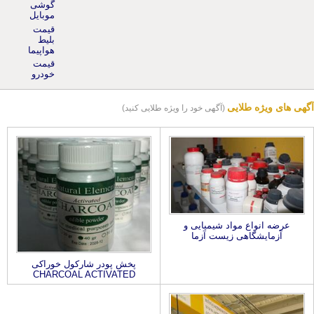
موبایل
قیمت
بلیط
هواپیما
قیمت
خودرو
آگهی های ویژه طلایی
(آگهی خود را ویژه طلایی کنید)
عرضه انواع مواد شیمیایی و
آزمایشگاهی زیست آزما
پخش پودر شارکول خوراکی
CHARCOAL ACTIVATED