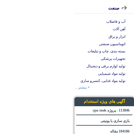
صنعت
آب و فاضلاب
آهن آلات
ابزار و یراق
اتوماسیون صنعتی
بسته بندی، چاپ و تبلیغات
تجهیزات پزشکی
تولید لوازم برقی و دیجیتال
تولید مواد شیمیایی
تولید مواد غذایی، کنسرو سازی
+ بیشتر ...
آگهی های ویژه استخدام
113846 - پروژه cpn tools
بازی سازی با یونیتی
104186 مقاله