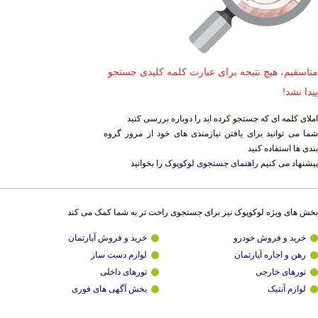
متاسفیم، هیچ نتیجه برای عبارت کلمه کلیدی جستجو
پیدا نشد!
املای کلمه ای که جستجو کرده اید را دوباره بررسی کنید
شما می توانید برای یافتن نیازمندی های خود از مرور گروه
بندی ها استفاده کنید
پیشنهاد می کنیم
راهنمای جستجوی لوکوپوک
را بخوانید
بخش های ویژه لوکوپوک نیز برای جستجوی راحت تر به شما کمک می کند
خرید و فروش خودرو
خرید و فروش آپارتمان
رهن و اجاره آپارتمان
لوازم دست ساز
تورهای خارجی
تورهای داخلی
لوازم آنتیک
بخش آگهی های فوری