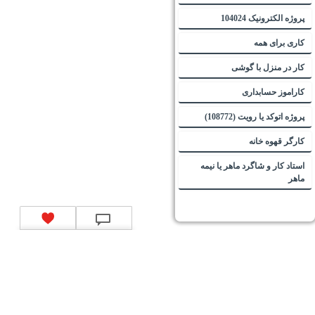
پروژه الکترونیک 104024
کاری برای همه
کار در منزل با گوشی
کاراموز حسابداری
پروژه اتوکد یا رویت (108772)
کارگر قهوه خانه
استاد کار و شاگرد ماهر یا نیمه
ماهر
تماس با ما
|
موتور جستجوی فرصت‌های شغلی
|
اخبار استخدام
|
استخدام‌های دولتی
|
استخدام‌
بانک‌ها و موسسات مالی
|
استخدام‌ نیروهای مسلح
|
استخدام‌ شرکت‌های معتبر
|
ایزی مد کالا
|
شبا
چیست؟
|
کد شبای بانک ملی
|
کد شبای بانک صادرات
|
کد شبای بانک تجارت
|
کد شبای بانک سپه
|
کد
شبای بانک توصعه صادرات
|
کد شبای بانک کشاورزی
|
کد شبای بانک صنعت و معدن
|
کد شبای بانک
انصار
|
کد شبای بانک سامان
|
کد شبای بانک اقتصادنوین
|
کد شبای بانک پاسارگاد
|
کد شبای بانک
کارآفرین
|
کد شبای بانک سرمایه
|
کد شبای بانک شهر
|