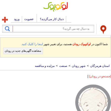
دنبال کار می‌گردید؟
عضویت
ورود
شما اکنون در
لوکوپوک رودان
هستید، برای تغییر شهر
اینجا را کلیک کنید.
مشاهده آگهی‌های جدید در رودان
استان هرمزگان
>
شهر رودان
>
صنعت
>
مزایده و مناقصه
|
[جستجو در رودان]