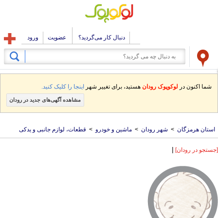
دنبال کار می‌گردید؟
عضویت
ورود
شما اکنون در
لوکوپوک رودان
هستید، برای تغییر شهر
اینجا را کلیک کنید.
مشاهده آگهی‌های جدید در رودان
استان هرمزگان
>
شهر رودان
>
ماشین و خودرو
>
قطعات، لوازم جانبی و یدکی
|
[جستجو در رودان]