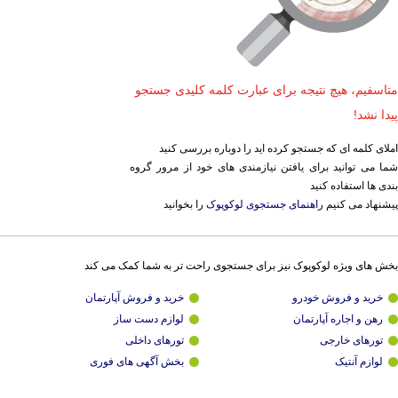
متاسفیم، هیچ نتیجه برای عبارت کلمه کلیدی جستجو
پیدا نشد!
املای کلمه ای که جستجو کرده اید را دوباره بررسی کنید
شما می توانید برای یافتن نیازمندی های خود از مرور گروه
بندی ها استفاده کنید
پیشنهاد می کنیم
راهنمای جستجوی لوکوپوک
را بخوانید
بخش های ویژه لوکوپوک نیز برای جستجوی راحت تر به شما کمک می کند
خرید و فروش خودرو
خرید و فروش آپارتمان
رهن و اجاره آپارتمان
لوازم دست ساز
تورهای خارجی
تورهای داخلی
لوازم آنتیک
بخش آگهی های فوری