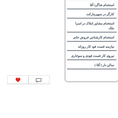
استخدام شاگرد آقا
کارگر در سوپرمارکت
استخدام مشاور املاک در اسرا
ملک
استخدام کارشناس فروش خانم
نیازمند فست فود کار روزانه
نیروی کار فست فودی و سوخاری
سالن دار ( آقا )
تماس با ما
|
موتور جستجوی فرصت‌های شغلی
|
اخبار استخدام
|
استخدام‌های دولتی
|
استخدام‌
بانک‌ها و موسسات مالی
|
استخدام‌ نیروهای مسلح
|
استخدام‌ شرکت‌های معتبر
|
ایزی مد کالا
|
شبا
چیست؟
|
کد شبای بانک ملی
|
کد شبای بانک صادرات
|
کد شبای بانک تجارت
|
کد شبای بانک سپه
|
کد
شبای بانک توصعه صادرات
|
کد شبای بانک کشاورزی
|
کد شبای بانک صنعت و معدن
|
کد شبای بانک
انصار
|
کد شبای بانک سامان
|
کد شبای بانک اقتصادنوین
|
کد شبای بانک پاسارگاد
|
کد شبای بانک
کارآفرین
|
کد شبای بانک سرمایه
|
کد شبای بانک شهر
|