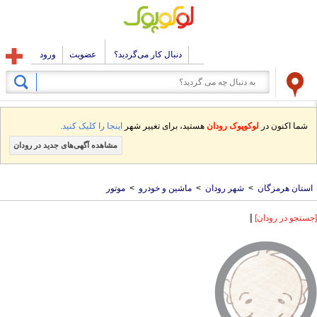
دنبال کار می‌گردید؟
عضویت
ورود
شما اکنون در
لوکوپوک رودان
هستید، برای تغییر شهر
اینجا را کلیک کنید.
مشاهده آگهی‌های جدید در رودان
استان هرمزگان
>
شهر رودان
>
ماشین و خودرو
>
موتور
|
[جستجو در رودان]