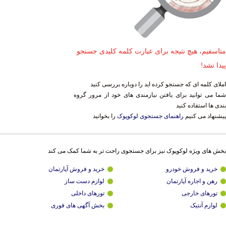
متاسفیم، هیچ نتیجه برای عبارت کلمه کلیدی جستجو
پیدا نشد!
املای کلمه ای که جستجو کرده اید را دوباره بررسی کنید
شما می توانید برای یافتن نیازمندی های خود از مرور گروه
بندی ها استفاده کنید
پیشنهاد می کنیم
راهنمای جستجوی لوکوپوک
را بخوانید
بخش های ویژه لوکوپوک نیز برای جستجوی راحت تر به شما کمک می کند
خرید و فروش خودرو
خرید و فروش آپارتمان
رهن و اجاره آپارتمان
لوازم دست ساز
تورهای خارجی
تورهای داخلی
لوازم آنتیک
بخش آگهی های فوری