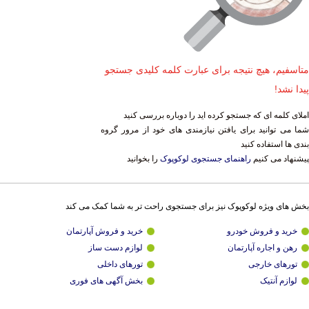
متاسفیم، هیچ نتیجه برای عبارت کلمه کلیدی جستجو
پیدا نشد!
املای کلمه ای که جستجو کرده اید را دوباره بررسی کنید
شما می توانید برای یافتن نیازمندی های خود از مرور گروه
بندی ها استفاده کنید
پیشنهاد می کنیم
راهنمای جستجوی لوکوپوک
را بخوانید
بخش های ویژه لوکوپوک نیز برای جستجوی راحت تر به شما کمک می کند
خرید و فروش خودرو
خرید و فروش آپارتمان
رهن و اجاره آپارتمان
لوازم دست ساز
تورهای خارجی
تورهای داخلی
لوازم آنتیک
بخش آگهی های فوری