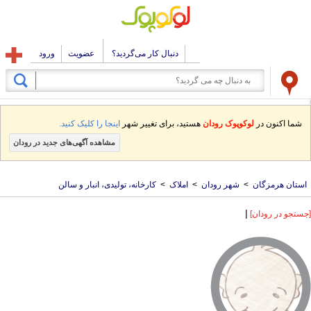
دنبال کار می‌گردید؟
عضویت
ورود
شما اکنون در
لوکوپوک رودان
هستید، برای تغییر شهر
اینجا را کلیک کنید.
مشاهده آگهی‌های جدید در رودان
استان هرمزگان
>
شهر رودان
>
املاک
>
کارخانه، تولیدی، انبار و سالن
|
[جستجو در رودان]