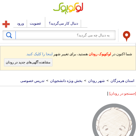
دنبال کار می‌گردید؟
عضویت
ورود
شما اکنون در
لوکوپوک رودان
هستید، برای تغییر شهر
اینجا را کلیک کنید.
مشاهده آگهی‌های جدید در رودان
استان هرمزگان
>
شهر رودان
>
بخش ویژه دانشجویان
>
تدریس خصوصی
|
[جستجو در رودان]