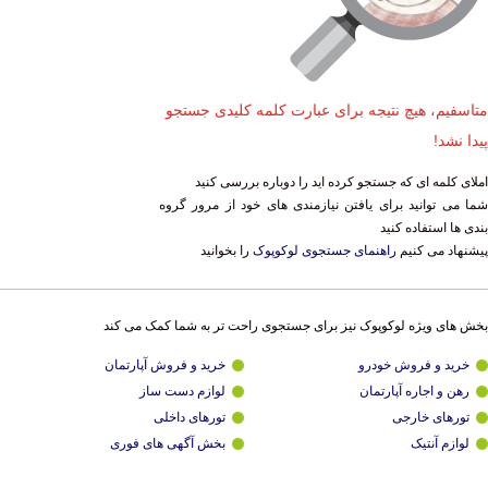
متاسفیم، هیچ نتیجه برای عبارت کلمه کلیدی جستجو
پیدا نشد!
املای کلمه ای که جستجو کرده اید را دوباره بررسی کنید
شما می توانید برای یافتن نیازمندی های خود از مرور گروه
بندی ها استفاده کنید
پیشنهاد می کنیم
راهنمای جستجوی لوکوپوک
را بخوانید
بخش های ویژه لوکوپوک نیز برای جستجوی راحت تر به شما کمک می کند
خرید و فروش خودرو
خرید و فروش آپارتمان
رهن و اجاره آپارتمان
لوازم دست ساز
تورهای خارجی
تورهای داخلی
لوازم آنتیک
بخش آگهی های فوری