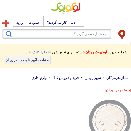
دنبال کار می‌گردید؟
عضویت
ورود
شما اکنون در
لوکوپوک رودان
هستید، برای تغییر شهر
اینجا را کلیک کنید.
مشاهده آگهی‌های جدید در رودان
استان هرمزگان
>
شهر رودان
>
خرید و فروش کالا
>
لوازم اداری
|
[جستجو در رودان]