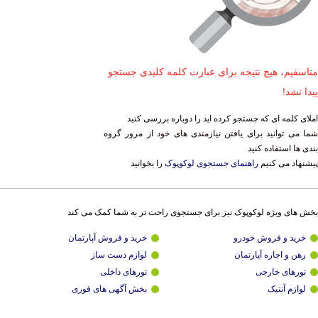
متاسفیم، هیچ نتیجه برای عبارت کلمه کلیدی جستجو
پیدا نشد!
املای کلمه ای که جستجو کرده اید را دوباره بررسی کنید
شما می توانید برای یافتن نیازمندی های خود از مرور گروه
بندی ها استفاده کنید
پیشنهاد می کنیم
راهنمای جستجوی لوکوپوک
را بخوانید
بخش های ویژه لوکوپوک نیز برای جستجوی راحت تر به شما کمک می کند
خرید و فروش خودرو
خرید و فروش آپارتمان
رهن و اجاره آپارتمان
لوازم دست ساز
تورهای خارجی
تورهای داخلی
لوازم آنتیک
بخش آگهی های فوری