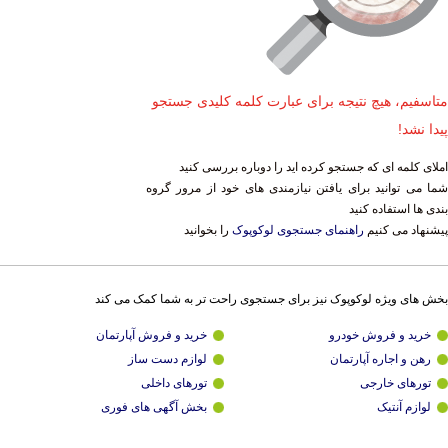
متاسفیم، هیچ نتیجه برای عبارت کلمه کلیدی جستجو
پیدا نشد!
املای کلمه ای که جستجو کرده اید را دوباره بررسی کنید
شما می توانید برای یافتن نیازمندی های خود از مرور گروه
بندی ها استفاده کنید
پیشنهاد می کنیم
راهنمای جستجوی لوکوپوک
را بخوانید
بخش های ویژه لوکوپوک نیز برای جستجوی راحت تر به شما کمک می کند
خرید و فروش خودرو
خرید و فروش آپارتمان
رهن و اجاره آپارتمان
لوازم دست ساز
تورهای خارجی
تورهای داخلی
لوازم آنتیک
بخش آگهی های فوری