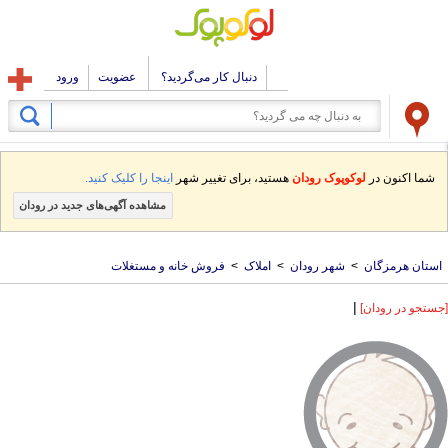
دنبال کار می‌گردید؟
عضویت
ورود
شما اکنون در
لوکوپوک رودان
هستید، برای تغییر شهر
اینجا را کلیک کنید.
مشاهده آگهی‌های جدید در رودان
استان هرمزگان
>
شهر رودان
>
املاک
>
فروش خانه و مستغلات
|
[جستجو در رودان]