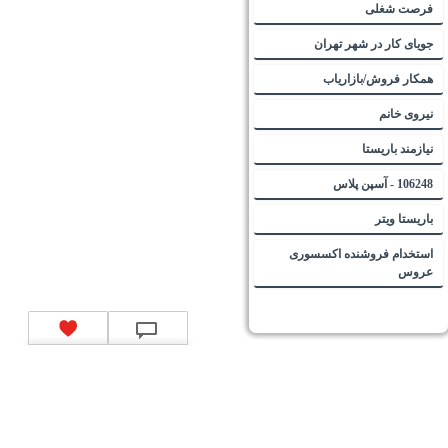
فرصت شغلی
جویای کار در شهر تهران
همکار فروش/بازاریاب
نیروی خانم
نیازمند باریستا
106248 - آسپن پلاس
باریستا ویتر
استخدام فروشنده اکسسوری
عروس
تماس با ما
|
موتور جستجوی فرصت‌های شغلی
|
اخبار استخدام
|
استخدام‌های دولتی
|
استخدام‌
بانک‌ها و موسسات مالی
|
استخدام‌ نیروهای مسلح
|
استخدام‌ شرکت‌های معتبر
|
ایزی مد کالا
|
شبا
چیست؟
|
کد شبای بانک ملی
|
کد شبای بانک صادرات
|
کد شبای بانک تجارت
|
کد شبای بانک سپه
|
کد
شبای بانک توصعه صادرات
|
کد شبای بانک کشاورزی
|
کد شبای بانک صنعت و معدن
|
کد شبای بانک
انصار
|
کد شبای بانک سامان
|
کد شبای بانک اقتصادنوین
|
کد شبای بانک پاسارگاد
|
کد شبای بانک