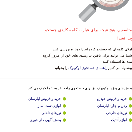
متاسفیم، هیچ نتیجه برای عبارت کلمه کلیدی جستجو
پیدا نشد!
املای کلمه ای که جستجو کرده اید را دوباره بررسی کنید
شما می توانید برای یافتن نیازمندی های خود از مرور گروه
بندی ها استفاده کنید
پیشنهاد می کنیم
راهنمای جستجوی لوکوپوک
را بخوانید
بخش های ویژه لوکوپوک نیز برای جستجوی راحت تر به شما کمک می کند
خرید و فروش خودرو
خرید و فروش آپارتمان
رهن و اجاره آپارتمان
لوازم دست ساز
تورهای خارجی
تورهای داخلی
لوازم آنتیک
بخش آگهی های فوری