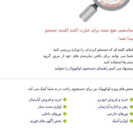
متاسفیم، هیچ نتیجه برای عبارت کلمه کلیدی جستجو
پیدا نشد!
املای کلمه ای که جستجو کرده اید را دوباره بررسی کنید
شما می توانید برای یافتن نیازمندی های خود از مرور گروه
بندی ها استفاده کنید
پیشنهاد می کنیم
راهنمای جستجوی لوکوپوک
را بخوانید
بخش های ویژه لوکوپوک نیز برای جستجوی راحت تر به شما کمک می کند
خرید و فروش خودرو
خرید و فروش آپارتمان
رهن و اجاره آپارتمان
لوازم دست ساز
تورهای خارجی
تورهای داخلی
لوازم آنتیک
بخش آگهی های فوری