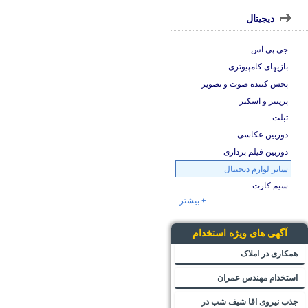
دیجیتال
جی پی اس
بازیهای کامپیوتری
پخش کننده صوت و تصویر
پرینتر و اسکنر
تبلت
دوربین عکاسی
دوربین فیلم برداری
سایر لوازم دیجیتال
سیم کارت
+ بیشتر ...
آگهی های ویژه استخدام
همکاری در املاک
استخدام مهندس عمران
جذب نیروی اقا شیف شب در