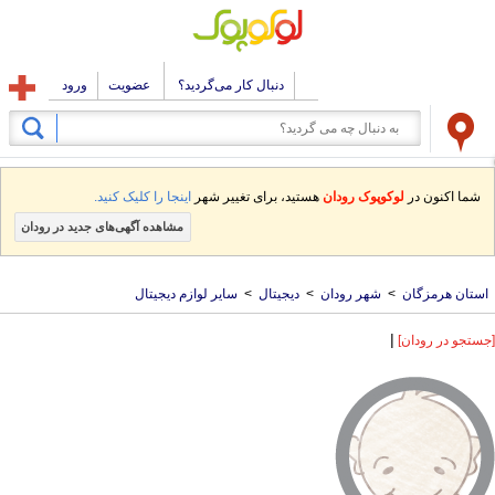
دنبال کار می‌گردید؟
عضویت
ورود
شما اکنون در
لوکوپوک رودان
هستید، برای تغییر شهر
اینجا را کلیک کنید.
مشاهده آگهی‌های جدید در رودان
استان هرمزگان
>
شهر رودان
>
دیجیتال
>
سایر لوازم دیجیتال
|
[جستجو در رودان]