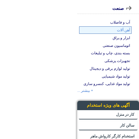
صنعت
آب و فاضلاب
آهن آلات
ابزار و یراق
اتوماسیون صنعتی
بسته بندی، چاپ و تبلیغات
تجهیزات پزشکی
تولید لوازم برقی و دیجیتال
تولید مواد شیمیایی
تولید مواد غذایی، کنسرو سازی
+ بیشتر ...
آگهی های ویژه استخدام
کار در منزل
سالن کار
استخدام کارگر کارواش ماهر