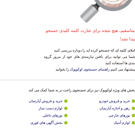
متاسفیم، هیچ نتیجه برای عبارت کلمه کلیدی جستجو
پیدا نشد!
املای کلمه ای که جستجو کرده اید را دوباره بررسی کنید
شما می توانید برای یافتن نیازمندی های خود از مرور گروه
بندی ها استفاده کنید
پیشنهاد می کنیم
راهنمای جستجوی لوکوپوک
را بخوانید
بخش های ویژه لوکوپوک نیز برای جستجوی راحت تر به شما کمک می کند
خرید و فروش خودرو
خرید و فروش آپارتمان
رهن و اجاره آپارتمان
لوازم دست ساز
تورهای خارجی
تورهای داخلی
لوازم آنتیک
بخش آگهی های فوری