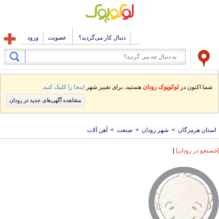
دنبال کار می‌گردید؟
عضویت
ورود
شما اکنون در
لوکوپوک رودان
هستید، برای تغییر شهر
اینجا را کلیک کنید.
مشاهده آگهی‌های جدید در رودان
استان هرمزگان
>
شهر رودان
>
صنعت
>
آهن آلات
|
[جستجو در رودان]