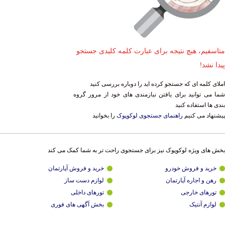
متاسفیم، هیچ نتیجه برای عبارت کلمه کلیدی جستجو
پیدا نشد!
املای کلمه ای که جستجو کرده اید را دوباره بررسی کنید
شما می توانید برای یافتن نیازمندی های خود از مرور گروه
بندی ها استفاده کنید
پیشنهاد می کنیم
راهنمای جستجوی لوکوپوک
را بخوانید
بخش های ویژه لوکوپوک نیز برای جستجوی راحت تر به شما کمک می کند
خرید و فروش خودرو
خرید و فروش آپارتمان
رهن و اجاره آپارتمان
لوازم دست ساز
تورهای خارجی
تورهای داخلی
لوازم آنتیک
بخش آگهی های فوری