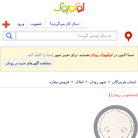
دنبال کار می‌گردید؟
عضویت
ورود
شما اکنون در
لوکوپوک رودان
هستید، برای تغییر شهر
اینجا را کلیک کنید.
مشاهده آگهی‌های جدید در رودان
استان هرمزگان
>
شهر رودان
>
املاک
>
فروش مغازه
|
[جستجو در رودان]