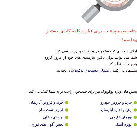
متاسفیم، هیچ نتیجه برای عبارت کلمه کلیدی جستجو
پیدا نشد!
املای کلمه ای که جستجو کرده اید را دوباره بررسی کنید
شما می توانید برای یافتن نیازمندی های خود از مرور گروه
بندی ها استفاده کنید
پیشنهاد می کنیم
راهنمای جستجوی لوکوپوک
را بخوانید
بخش های ویژه لوکوپوک نیز برای جستجوی راحت تر به شما کمک می کند
خرید و فروش خودرو
خرید و فروش آپارتمان
رهن و اجاره آپارتمان
لوازم دست ساز
تورهای خارجی
تورهای داخلی
لوازم آنتیک
بخش آگهی های فوری