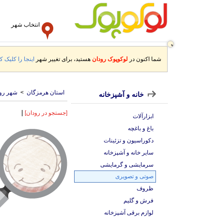
انتخاب شهر
شما اکنون در
لوکوپوک رودان
هستید، برای تغییر شهر
اینجا را کلیک کن
استان هرمزگان
>
شهر رو
خانه و آشپزخانه
|
[جستجو در رودان]
ابزارآلات
باغ و باغچه
دکوراسیون و تزئینات
سایر خانه و آشپزخانه
سرمایشی و گرمایشی
صوتی و تصویری
ظروف
فرش و گلیم
لوازم برقی آشپزخانه