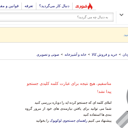
دنبال کار می‌گردید؟
تعرفه
قوانین و مق
ید.
دان
>
خرید و فروش کالا
>
خانه و آشپزخانه
>
صوتی و تصویری
متاسفیم، هیچ نتیجه برای عبارت کلمه کلیدی جستجو
پیدا نشد!
املای کلمه ای که جستجو کرده اید را دوباره بررسی کنید
شما می توانید برای یافتن نیازمندی های خود از مرور گروه
بندی ها استفاده کنید
پیشنهاد می کنیم
راهنمای جستجوی لوکوپوک
را بخوانید