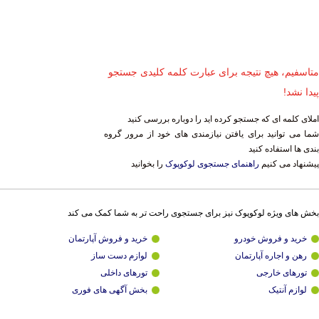
متاسفیم، هیچ نتیجه برای عبارت کلمه کلیدی جستجو
پیدا نشد!
املای کلمه ای که جستجو کرده اید را دوباره بررسی کنید
شما می توانید برای یافتن نیازمندی های خود از مرور گروه
بندی ها استفاده کنید
پیشنهاد می کنیم
راهنمای جستجوی لوکوپوک
را بخوانید
بخش های ویژه لوکوپوک نیز برای جستجوی راحت تر به شما کمک می کند
خرید و فروش خودرو
خرید و فروش آپارتمان
رهن و اجاره آپارتمان
لوازم دست ساز
تورهای خارجی
تورهای داخلی
لوازم آنتیک
بخش آگهی های فوری