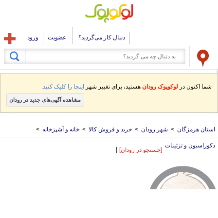
دنبال کار می‌گردید؟
عضویت
ورود
شما اکنون در
لوکوپوک رودان
هستید، برای تغییر شهر
اینجا را کلیک کنید.
مشاهده آگهی‌های جدید در رودان
استان هرمزگان
>
شهر رودان
>
خرید و فروش کالا
>
خانه و آشپزخانه
>
دکوراسیون و تزئینات
|
[جستجو در رودان]