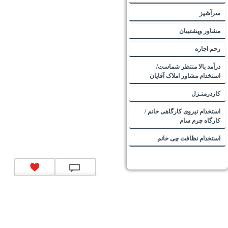
سرآشپز
مشاور وپشتیبان
رحم اجاره
درآمد بالا منتظر شماست/
استخدام مشاور املاک آقایان
کاردرمنـزل
استخدام نیروی کارگاهی خانم /
کارگاه چرم سام
استخدام نظافت چی خانم
تماس با ما
|
موتور جستجوی فرصت‌های شغلی
|
اخبار استخدام
|
استخدام‌های دولتی
|
استخدام‌
بانک‌ها و موسسات مالی
|
استخدام‌ نیروهای مسلح
|
استخدام‌ شرکت‌های معتبر
|
ایزی مد کالا
|
شبا
چیست؟
|
کد شبای بانک ملی
|
کد شبای بانک صادرات
|
کد شبای بانک تجارت
|
کد شبای بانک سپه
|
کد
شبای بانک توصعه صادرات
|
کد شبای بانک کشاورزی
|
کد شبای بانک صنعت و معدن
|
کد شبای بانک
انصار
|
کد شبای بانک سامان
|
کد شبای بانک اقتصادنوین
|
کد شبای بانک پاسارگاد
|
کد شبای بانک