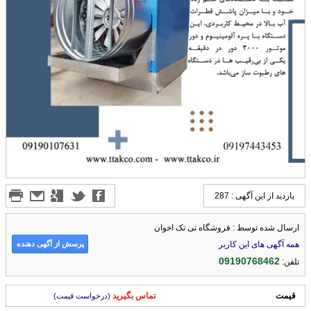
بازدید از این آگهی : 287
ارسال شده توسط : فروشگاه تی تک اخوان
پرسش از آگهی دهنده
همه آگهی های این کاربر
09190768462
تلفن:
قیمت
تماس بگیرید
(درخواست قیمت)