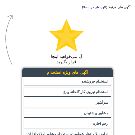
آگهی های مرتبط (
)
آگهی های من اینجا!
آیا می‌خواهید اینجا
قرار بگیرید
آگهی های ویژه استخدام
استخدام فروشنده
استخدام نیروی کار گلخانه وباغ
سرآشپز
مشاور وپشتیبان
رحم اجاره
درآمد بالا منتظر شماست/ استخدام مشاور املاک آقایان