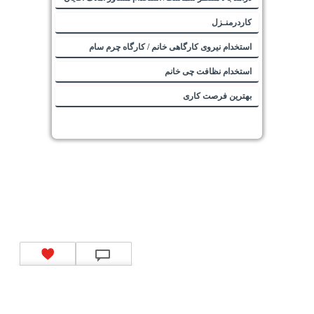
کاردرمنـزل
استخدام نیروی کارگاهی خانم / کارگاه چرم سام
استخدام نظافت چی خانم
بهترین فرصت کاری
تماس با ما
|
موتور جستجوی فرصت‌های شغلی
|
اخبار استخدام
|
استخدام‌های دولتی
|
استخدام‌
بانک‌ها و موسسات مالی
|
استخدام‌ نیروهای مسلح
|
استخدام‌ شرکت‌های معتبر
|
ایزی مد کالا
|
شبا
چیست؟
|
کد شبای بانک ملی
|
کد شبای بانک صادرات
|
کد شبای بانک تجارت
|
کد شبای بانک سپه
|
کد