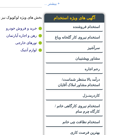
+ بیشتر ...
بخش های ویژه لوکوپوک نیز 
آگهی های ویژه استخدام
استخدام فروشنده
خرید و فروش خودرو
رهن و اجاره آپارتمان
استخدام نیروی کار گلخانه وباغ
تورهای خارجی
سرآشپز
لوازم آنتیک
مشاور وپشتیبان
رحم اجاره
درآمد بالا منتظر شماست/
استخدام مشاور املاک آقایان
کاردرمنـزل
استخدام نیروی کارگاهی خانم /
کارگاه چرم سام
استخدام نظافت چی خانم
بهترین فرصت کاری