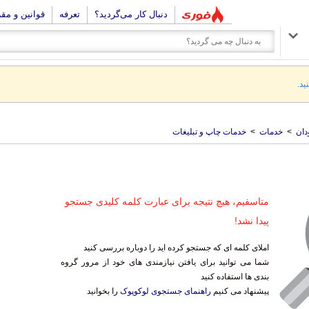
دنبال کار می‌گردید؟
تعرفه
قوانین و مق
ید.
دان
>
خدمات
>
خدمات چاپ و تبلیغات
متاسفیم، هیچ نتیجه برای عبارت کلمه کلیدی جستجو
پیدا نشد!
املای کلمه ای که جستجو کرده اید را دوباره بررسی کنید
شما می توانید برای یافتن نیازمندی های خود از مرور گروه
بندی ها استفاده کنید
پیشنهاد می کنیم
راهنمای جستجوی لوکوپوک
را بخوانید