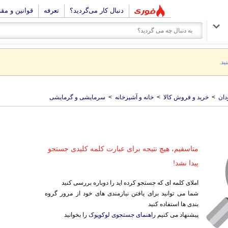
دنبال کار می‌گردید؟
تعرفه
قوانین و مق
ید.
دان
>
خرید و فروش کالا
>
خانه و آشپزخانه
>
سرمایشی و گرمایشی
متاسفیم، هیچ نتیجه برای عبارت کلمه کلیدی جستجو
پیدا نشد!
املای کلمه ای که جستجو کرده اید را دوباره بررسی کنید
شما می توانید برای یافتن نیازمندی های خود از مرور گروه
بندی ها استفاده کنید
پیشنهاد می کنیم
راهنمای جستجوی لوکوپوک
را بخوانید