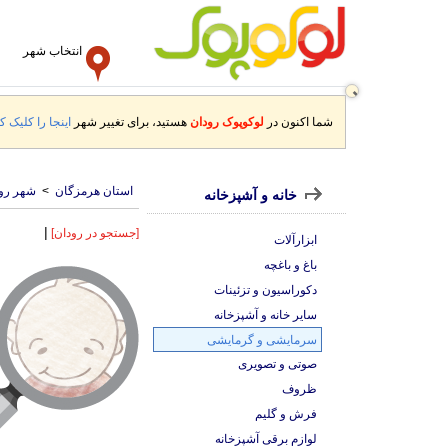
انتخاب شهر
شما اکنون در
لوکوپوک رودان
هستید، برای تغییر شهر
اینجا را کلیک کن
استان هرمزگان
>
شهر رو
خانه و آشپزخانه
|
[جستجو در رودان]
ابزارآلات
باغ و باغچه
دکوراسیون و تزئینات
سایر خانه و آشپزخانه
سرمایشی و گرمایشی
صوتی و تصویری
ظروف
فرش و گلیم
لوازم برقی آشپزخانه