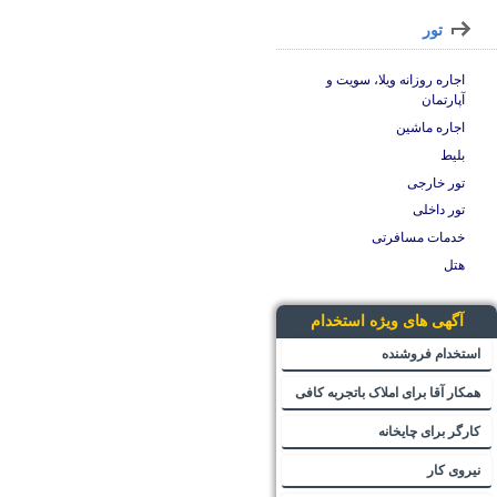
تور
اجاره روزانه ویلا، سویت و
آپارتمان
اجاره ماشین
بلیط
تور خارجی
تور داخلی
خدمات مسافرتی
هتل
آگهی های ویژه استخدام
استخدام فروشنده
همکار آقا برای املاک باتجربه کافی
کارگر برای چایخانه
نیروی کار