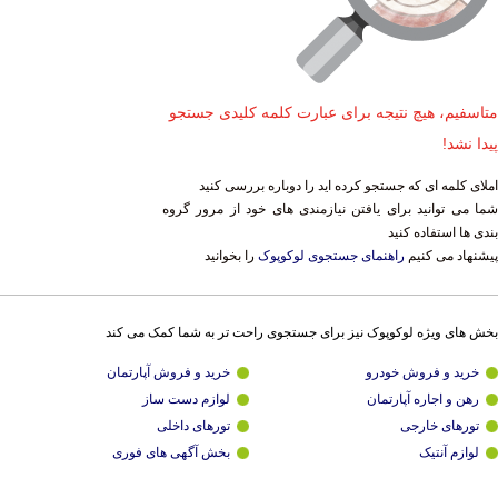
متاسفیم، هیچ نتیجه برای عبارت کلمه کلیدی جستجو
پیدا نشد!
املای کلمه ای که جستجو کرده اید را دوباره بررسی کنید
شما می توانید برای یافتن نیازمندی های خود از مرور گروه
بندی ها استفاده کنید
پیشنهاد می کنیم
راهنمای جستجوی لوکوپوک
را بخوانید
بخش های ویژه لوکوپوک نیز برای جستجوی راحت تر به شما کمک می کند
خرید و فروش خودرو
خرید و فروش آپارتمان
رهن و اجاره آپارتمان
لوازم دست ساز
تورهای خارجی
تورهای داخلی
لوازم آنتیک
بخش آگهی های فوری