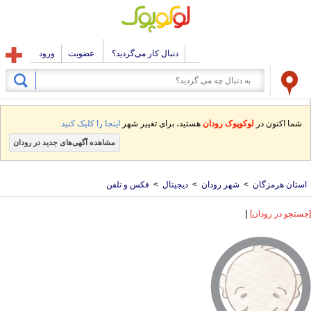
دنبال کار می‌گردید؟
عضویت
ورود
شما اکنون در
لوکوپوک رودان
هستید، برای تغییر شهر
اینجا را کلیک کنید.
مشاهده آگهی‌های جدید در رودان
استان هرمزگان
>
شهر رودان
>
دیجیتال
>
فکس و تلفن
|
[جستجو در رودان]