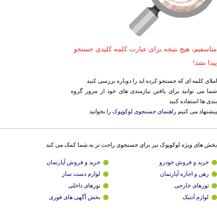
متاسفیم، هیچ نتیجه برای عبارت کلمه کلیدی جستجو
پیدا نشد!
املای کلمه ای که جستجو کرده اید را دوباره بررسی کنید
شما می توانید برای یافتن نیازمندی های خود از مرور گروه
بندی ها استفاده کنید
پیشنهاد می کنیم
راهنمای جستجوی لوکوپوک
را بخوانید
بخش های ویژه لوکوپوک نیز برای جستجوی راحت تر به شما کمک می کند
خرید و فروش خودرو
خرید و فروش آپارتمان
رهن و اجاره آپارتمان
لوازم دست ساز
تورهای خارجی
تورهای داخلی
لوازم آنتیک
بخش آگهی های فوری