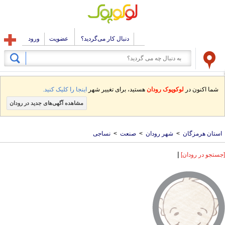
دنبال کار می‌گردید؟
عضویت
ورود
شما اکنون در
لوکوپوک رودان
هستید، برای تغییر شهر
اینجا را کلیک کنید.
مشاهده آگهی‌های جدید در رودان
استان هرمزگان
>
شهر رودان
>
صنعت
>
نساجی
|
[جستجو در رودان]