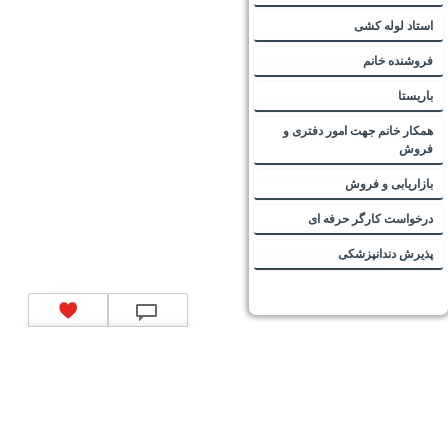
استاد لوله کشی
فروشنده خانم
باریستا
همکار خانم جهت امور دفتری و
فروش
بازاریابی و فروش
درخواست کارگر حرفه ای
پذیرش دندانپزشکی
تماس با ما
|
موتور جستجوی فرصت‌های شغلی
|
اخبار استخدام
|
استخدام‌های دولتی
|
استخدام‌
بانک‌ها و موسسات مالی
|
استخدام‌ نیروهای مسلح
|
استخدام‌ شرکت‌های معتبر
|
ایزی مد کالا
|
شبا
چیست؟
|
کد شبای بانک ملی
|
کد شبای بانک صادرات
|
کد شبای بانک تجارت
|
کد شبای بانک سپه
|
کد
شبای بانک توصعه صادرات
|
کد شبای بانک کشاورزی
|
کد شبای بانک صنعت و معدن
|
کد شبای بانک
انصار
|
کد شبای بانک سامان
|
کد شبای بانک اقتصادنوین
|
کد شبای بانک پاسارگاد
|
کد شبای بانک
کارآفرین
|
کد شبای بانک سرمایه
|
کد شبای بانک شهر
|