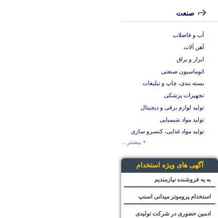
صنعت
آب و فاضلاب
آهن آلات
ابزار و یراق
اتوماسیون صنعتی
بسته بندی، چاپ و تبلیغات
تجهیزات پزشکی
تولید لوازم برقی و دیجیتال
تولید مواد شیمیایی
تولید مواد غذایی، کنسرو سازی
+ بیشتر ...
آگهی های ویژه استخدام
به یه فروشنده نیازمندیم
استخدام پروموتر میدانی اسنپ
ادمین حضوری در شرکت تولیدی