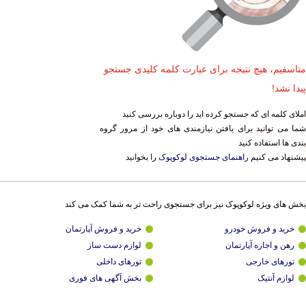
متاسفیم، هیچ نتیجه برای عبارت کلمه کلیدی جستجو
پیدا نشد!
املای کلمه ای که جستجو کرده اید را دوباره بررسی کنید
شما می توانید برای یافتن نیازمندی های خود از مرور گروه
بندی ها استفاده کنید
پیشنهاد می کنیم
راهنمای جستجوی لوکوپوک
را بخوانید
بخش های ویژه لوکوپوک نیز برای جستجوی راحت تر به شما کمک می کند
خرید و فروش خودرو
خرید و فروش آپارتمان
رهن و اجاره آپارتمان
لوازم دست ساز
تورهای خارجی
تورهای داخلی
لوازم آنتیک
بخش آگهی های فوری