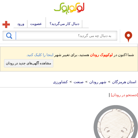
دنبال کار می‌گردید؟
عضویت
ورود
شما اکنون در
لوکوپوک رودان
هستید، برای تغییر شهر
اینجا را کلیک کنید.
مشاهده آگهی‌های جدید در رودان
استان هرمزگان
>
شهر رودان
>
صنعت
>
کشاورزی
|
[جستجو در رودان]