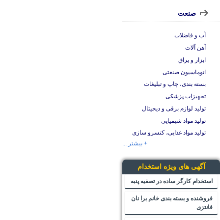
صنعت
آب و فاضلاب
آهن آلات
ابزار و یراق
اتوماسیون صنعتی
بسته بندی، چاپ و تبلیغات
تجهیزات پزشکی
تولید لوازم برقی و دیجیتال
تولید مواد شیمیایی
تولید مواد غذایی، کنسرو سازی
+ بیشتر ...
آگهی های ویژه استخدام
استخدام کارگر ساده در تصفیه پنبه
فروشنده و بسته بندی خانم برا نان
فانتزی