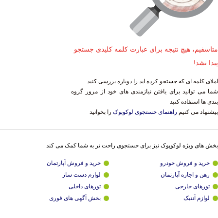
متاسفیم، هیچ نتیجه برای عبارت کلمه کلیدی جستجو
پیدا نشد!
املای کلمه ای که جستجو کرده اید را دوباره بررسی کنید
شما می توانید برای یافتن نیازمندی های خود از مرور گروه
بندی ها استفاده کنید
پیشنهاد می کنیم
راهنمای جستجوی لوکوپوک
را بخوانید
بخش های ویژه لوکوپوک نیز برای جستجوی راحت تر به شما کمک می کند
خرید و فروش خودرو
خرید و فروش آپارتمان
رهن و اجاره آپارتمان
لوازم دست ساز
تورهای خارجی
تورهای داخلی
لوازم آنتیک
بخش آگهی های فوری