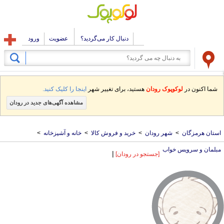
دنبال کار می‌گردید؟
عضویت
ورود
شما اکنون در
لوکوپوک رودان
هستید، برای تغییر شهر
اینجا را کلیک کنید.
مشاهده آگهی‌های جدید در رودان
استان هرمزگان
>
شهر رودان
>
خرید و فروش کالا
>
خانه و آشپزخانه
>
مبلمان و سرویس خواب
|
[جستجو در رودان]