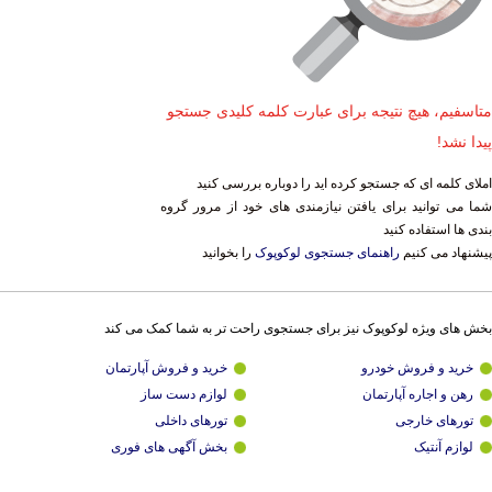
متاسفیم، هیچ نتیجه برای عبارت کلمه کلیدی جستجو
پیدا نشد!
املای کلمه ای که جستجو کرده اید را دوباره بررسی کنید
شما می توانید برای یافتن نیازمندی های خود از مرور گروه
بندی ها استفاده کنید
پیشنهاد می کنیم
راهنمای جستجوی لوکوپوک
را بخوانید
بخش های ویژه لوکوپوک نیز برای جستجوی راحت تر به شما کمک می کند
خرید و فروش خودرو
خرید و فروش آپارتمان
رهن و اجاره آپارتمان
لوازم دست ساز
تورهای خارجی
تورهای داخلی
لوازم آنتیک
بخش آگهی های فوری