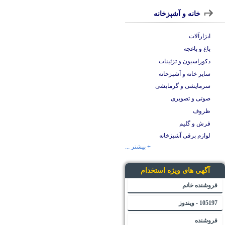
خانه و آشپزخانه
ابزارآلات
باغ و باغچه
دکوراسیون و تزئینات
سایر خانه و آشپزخانه
سرمایشی و گرمایشی
صوتی و تصویری
ظروف
فرش و گلیم
لوازم برقی آشپزخانه
+ بیشتر ...
آگهی های ویژه استخدام
فروشنده خانم
105197 - ویندوز
فروشنده